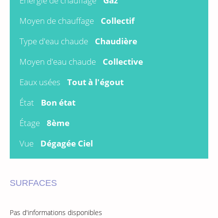
Énergie de chauffage
Gaz
Moyen de chauffage
Collectif
Type d'eau chaude
Chaudière
Moyen d'eau chaude
Collective
Eaux usées
Tout à l'égout
État
Bon état
Étage
8ème
Vue
Dégagée Ciel
SURFACES
Pas d'informations disponibles