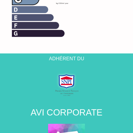
ADHÉRENT DU
AVI CORPORATE