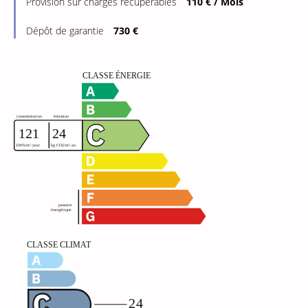
Provision sur charges récupérables
110 € / Mois
Dépôt de garantie
730 €