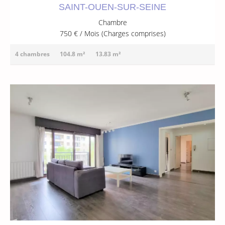
SAINT-OUEN-SUR-SEINE
Chambre
750 € / Mois (Charges comprises)
4 chambres
104.8 m²
13.83 m²