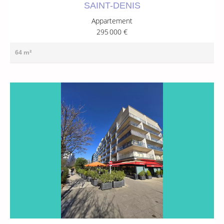
SAINT-DENIS
Appartement
295 000 €
64 m²