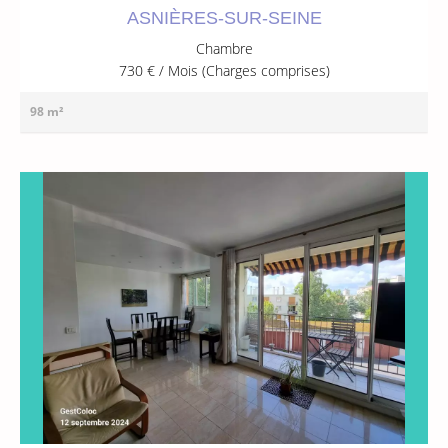
ASNIÈRES-SUR-SEINE
Chambre
730 € / Mois (Charges comprises)
98 m²