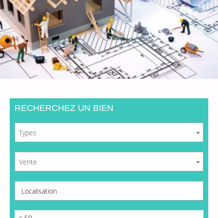
RECHERCHEZ UN BIEN
Types
Vente
Localisation
< 50