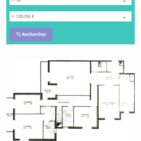
< 100.0M €
Rechercher