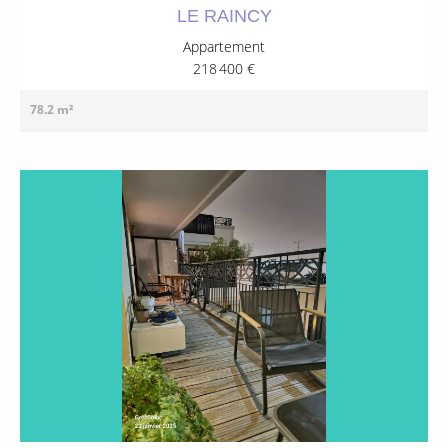
LE RAINCY
Appartement
218 400 €
78.2 m²