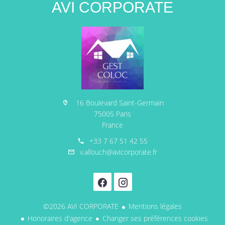
AVI CORPORATE
16 Boulevard Saint-Germain
75005 Paris
France
+33 7 67 51 42 55
v.allouch@avicorporate.fr
©2026 AVI CORPORATE
Mentions légales
Honoraires d'agence
Changer ses préférences cookies